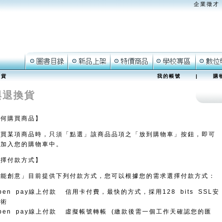
企業徵才
換貨
我的帳號
|
購
與退換貨
如何購買商品】
購買某項商品時，只須「點選」該商品品項之「放到購物車」按鈕，即可
品加入您的購物車中。
選擇付款方式】
可能創意」目前提供下列付款方式，您可以根據您的需求選擇付款方式：
pen pay線上付款 信用卡付費，最快的方式，採用128 bits SSL安
技術
pen pay線上付款 虛擬帳號轉帳 (繳款後需一個工作天確認您的匯