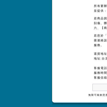
所有要辦
並提供：
若商品
刮傷、
六、【
若您於
接連絡
服務。
退貨地
地址:台
客服電話：
服務時間：
客服信
無限可能創意股份