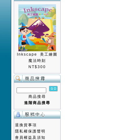
Inkscape 美工繪圖
魔法時刻
NT$300
商品搜尋
進階商品搜尋
退換貨事項
隱私權保護聲明
會員權益及須知