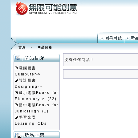
首頁
»
商品目錄
沒有任何商品！
電腦圖書
Cumputer->
設計圖書
Designing->
國小電腦Books for
Elementary->
(22)
國中電腦Books for
JuniorHigh
(1)
學習光碟
Learning CDs