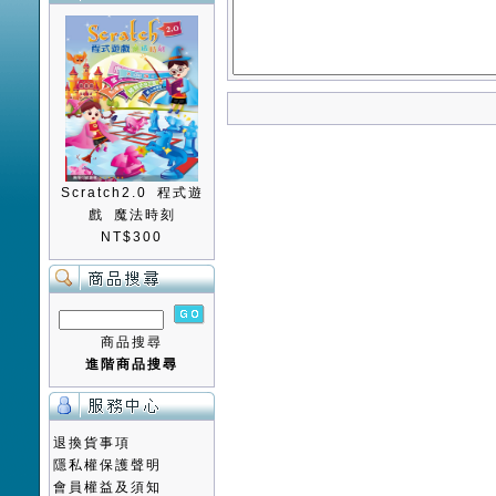
Scratch2.0 程式遊
戲 魔法時刻
NT$300
商品搜尋
進階商品搜尋
退換貨事項
隱私權保護聲明
會員權益及須知