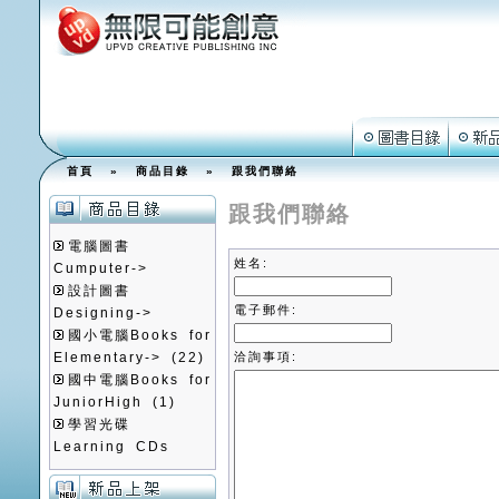
首頁
»
商品目錄
»
跟我們聯絡
跟我們聯絡
電腦圖書
姓名:
Cumputer->
設計圖書
電子郵件:
Designing->
國小電腦Books for
Elementary->
(22)
洽詢事項:
國中電腦Books for
JuniorHigh
(1)
學習光碟
Learning CDs