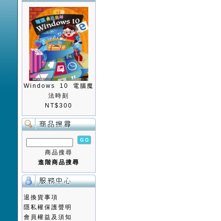
Windows 10 電腦魔
法時刻
NT$300
商品搜尋
進階商品搜尋
退換貨事項
隱私權保護聲明
會員權益及須知