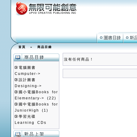
首頁
»
商品目錄
沒有任何商品！
電腦圖書
Cumputer->
設計圖書
Designing->
國小電腦Books for
Elementary->
(22)
國中電腦Books for
JuniorHigh
(1)
學習光碟
Learning CDs