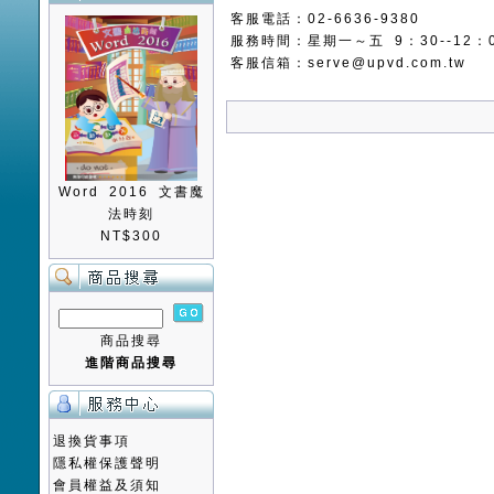
客服電話：02-6636-9380
服務時間：星期一～五 9：30--12：00
客服信箱：
serve@upvd.com.tw
Word 2016 文書魔
法時刻
NT$300
商品搜尋
進階商品搜尋
退換貨事項
隱私權保護聲明
會員權益及須知