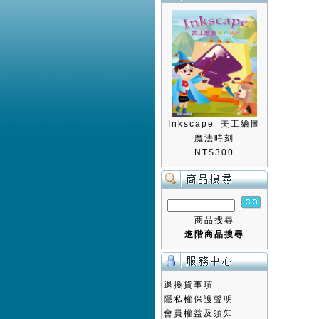
Inkscape 美工繪圖
魔法時刻
NT$300
商品搜尋
進階商品搜尋
退換貨事項
隱私權保護聲明
會員權益及須知