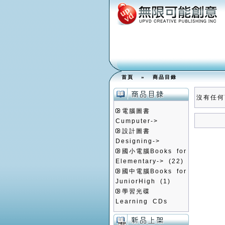
首頁
»
商品目錄
沒有任何
電腦圖書
Cumputer->
設計圖書
Designing->
國小電腦Books for
Elementary->
(22)
國中電腦Books for
JuniorHigh
(1)
學習光碟
Learning CDs