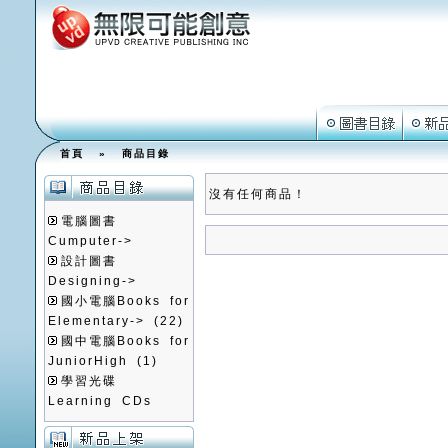
首頁
»
商品目錄
沒有任何商品！
電腦圖書
Cumputer->
設計圖書
Designing->
國小電腦Books for
Elementary->
(22)
國中電腦Books for
JuniorHigh
(1)
學習光碟
Learning CDs