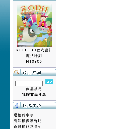
KODU 3D程式設計
魔法時刻
NT$300
商品搜尋
進階商品搜尋
退換貨事項
隱私權保護聲明
會員權益及須知