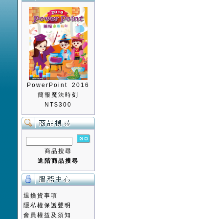
PowerPoint 2016
簡報魔法時刻
NT$300
商品搜尋
進階商品搜尋
退換貨事項
隱私權保護聲明
會員權益及須知