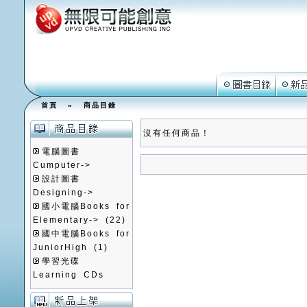
首頁
»
商品目錄
沒有任何商品！
電腦圖書
Cumputer->
設計圖書
Designing->
國小電腦Books for
Elementary->
(22)
國中電腦Books for
JuniorHigh
(1)
學習光碟
Learning CDs