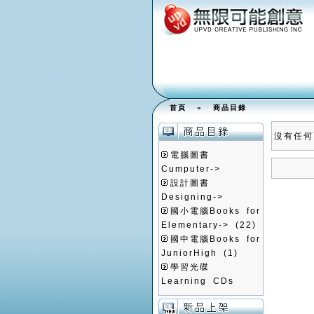
首頁
»
商品目錄
沒有任何
電腦圖書
Cumputer->
設計圖書
Designing->
國小電腦Books for
Elementary->
(22)
國中電腦Books for
JuniorHigh
(1)
學習光碟
Learning CDs