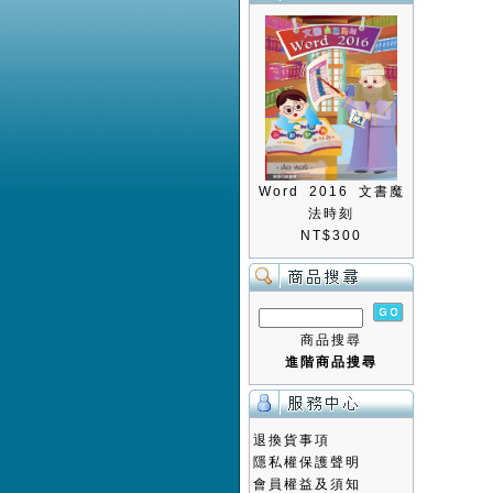
Word 2016 文書魔
法時刻
NT$300
商品搜尋
進階商品搜尋
退換貨事項
隱私權保護聲明
會員權益及須知