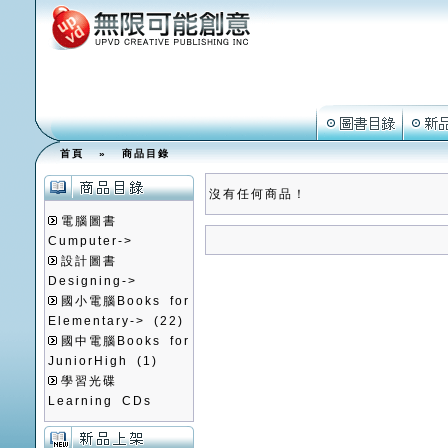
首頁
»
商品目錄
沒有任何商品！
電腦圖書
Cumputer->
設計圖書
Designing->
國小電腦Books for
Elementary->
(22)
國中電腦Books for
JuniorHigh
(1)
學習光碟
Learning CDs