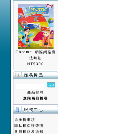
Chrome 網際網路魔
法時刻
NT$300
商品搜尋
進階商品搜尋
退換貨事項
隱私權保護聲明
會員權益及須知