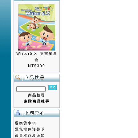
Writer5.X 文書奧運
會
NT$300
商品搜尋
進階商品搜尋
退換貨事項
隱私權保護聲明
會員權益及須知