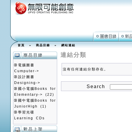
首頁
»
商品目錄
»
網站連結
連結分類
電腦圖書
沒有任何連結分類存在。
Cumputer->
設計圖書
Designing->
Search
國小電腦Books for
Elementary->
(22)
國中電腦Books for
JuniorHigh
(1)
學習光碟
Learning CDs