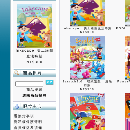
Inkscape 美工繪圖魔法時刻
KODU
NT$300
Inkscape 美工繪圖
魔法時刻
NT$300
Scratch2.0 程式遊戲 魔法
Powe
時刻
商品搜尋
NT$300
進階商品搜尋
退換貨事項
隱私權保護聲明
會員權益及須知