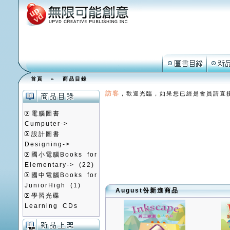
首頁
»
商品目錄
訪客
，歡迎光臨，如果您已經是會員請直
電腦圖書
Cumputer->
設計圖書
Designing->
國小電腦Books for
Elementary->
(22)
國中電腦Books for
JuniorHigh
(1)
August份新進商品
學習光碟
Learning CDs