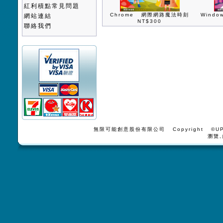
紅利積點常見問題
Chrome 網際網路魔法時刻
Wind
網站連結
NT$300
聯絡我們
無限可能創意股份有限公司 Copyright ©UPV
瀏覽,