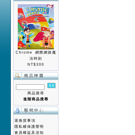
Chrome 網際網路魔
法時刻
NT$300
商品搜尋
進階商品搜尋
退換貨事項
隱私權保護聲明
會員權益及須知