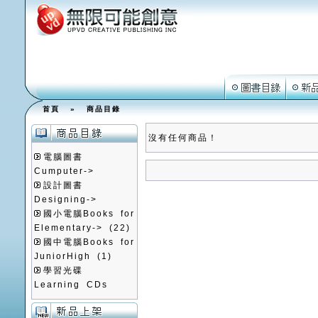
首頁
»
商品目錄
沒有任何商品！
電腦圖書
Cumputer->
設計圖書
Designing->
國小電腦Books for
Elementary->
(22)
國中電腦Books for
JuniorHigh
(1)
學習光碟
Learning CDs