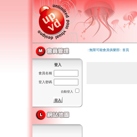
::無限可能會員俱樂部:: 首頁
登入
會員名稱
登入密碼
自動登入