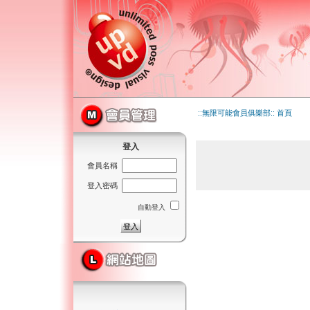
::無限可能會員俱樂部:: 首頁
登入
會員名稱
登入密碼
自動登入