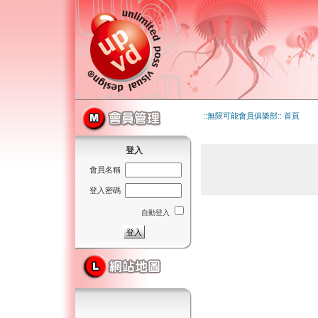
::無限可能會員俱樂部:: 首頁
登入
會員名稱
登入密碼
自動登入