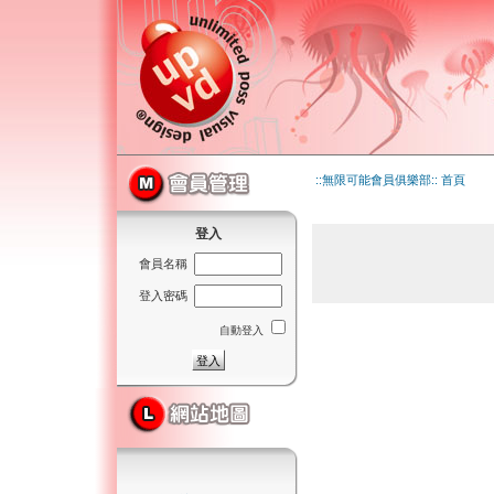
::無限可能會員俱樂部:: 首頁
登入
會員名稱
登入密碼
自動登入