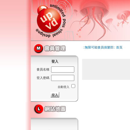
::無限可能會員俱樂部:: 首頁
登入
會員名稱
登入密碼
自動登入