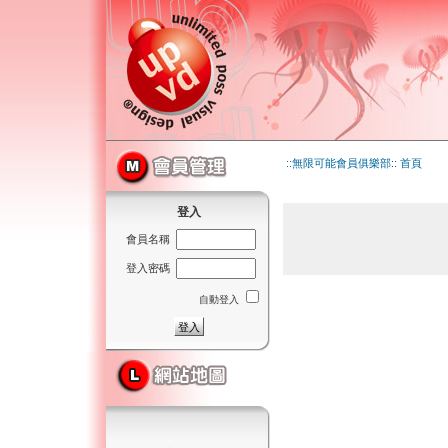
::無限可能會員俱樂部:: 首頁
登入
會員名稱
登入密碼
自動登入