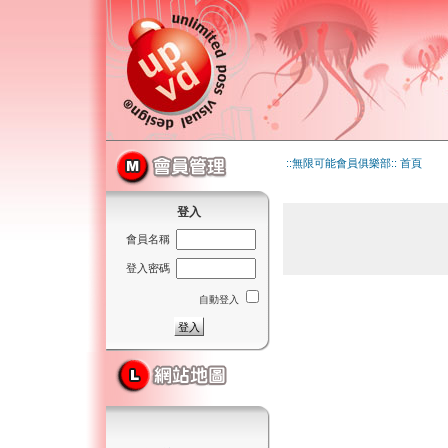
::無限可能會員俱樂部:: 首頁
登入
會員名稱
登入密碼
自動登入