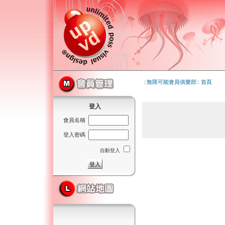
::無限可能會員俱樂部:: 首頁
登入
會員名稱
登入密碼
自動登入