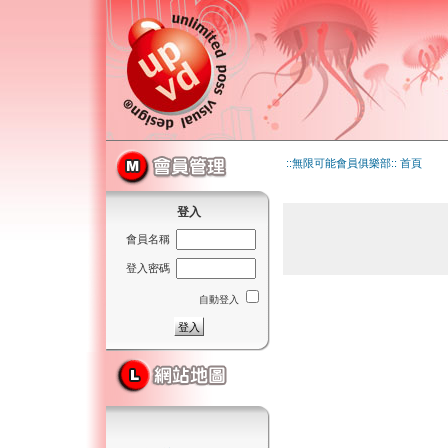
::無限可能會員俱樂部:: 首頁
登入
會員名稱
登入密碼
自動登入