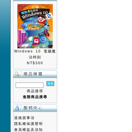
Windows 10 電腦魔
法時刻
NT$300
商品搜尋
進階商品搜尋
退換貨事項
隱私權保護聲明
會員權益及須知