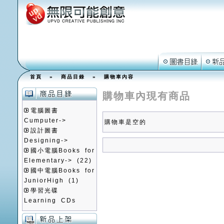
首頁
»
商品目錄
»
購物車內容
購物車內現有商品
電腦圖書
Cumputer->
購物車是空的
設計圖書
Designing->
國小電腦Books for
Elementary->
(22)
國中電腦Books for
JuniorHigh
(1)
學習光碟
Learning CDs