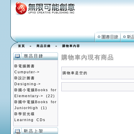
首頁
»
商品目錄
»
購物車內容
購物車內現有商品
電腦圖書
Cumputer->
購物車是空的
設計圖書
Designing->
國小電腦Books for
Elementary->
(22)
國中電腦Books for
JuniorHigh
(1)
學習光碟
Learning CDs