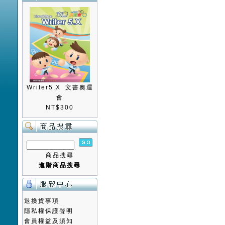
Writer5.X 文書奧運
會
NT$300
商品搜尋
進階商品搜尋
退換貨事項
隱私權保護聲明
會員權益及須知