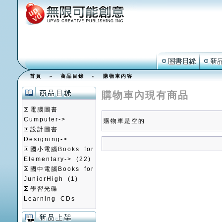
首頁
»
商品目錄
»
購物車內容
購物車內現有商品
電腦圖書
Cumputer->
購物車是空的
設計圖書
Designing->
國小電腦Books for
Elementary->
(22)
國中電腦Books for
JuniorHigh
(1)
學習光碟
Learning CDs