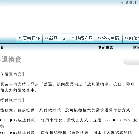
企業徵才
換貨
我的帳號
|
購
與退換貨
如何購買商品】
購買某項商品時，只須「點選」該商品品項之「放到購物車」按鈕，即可
品加入您的購物車中。
選擇付款方式】
可能創意」目前提供下列付款方式，您可以根據您的需求選擇付款方式：
pen pay線上付款 信用卡付費，最快的方式，採用128 bits SSL安
技術
pen pay線上付款 虛擬帳號轉帳 (繳款後需一個工作天確認您的匯