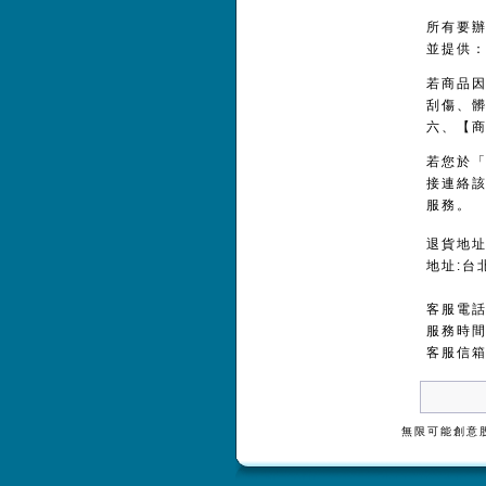
所有要辦
並提供：
若商品
刮傷、
六、【
若您於
接連絡
服務。
退貨地
地址:台
客服電話：
服務時間：
客服信
無限可能創意股份