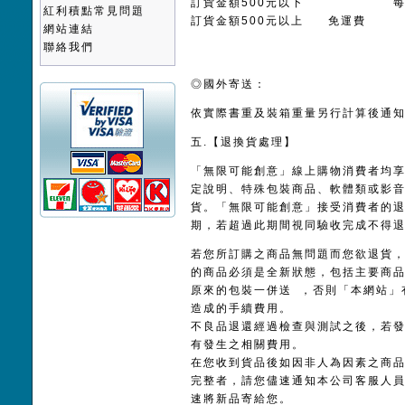
訂貨金額500元以下 每筆／
紅利積點常見問題
訂貨金額500元以上 免運費
網站連結
聯絡我們
◎國外寄送：
依實際書重及裝箱重量另行計算後通
五.【退換貨處理】
「無限可能創意」線上購物消費者均
定說明、特殊包裝商品、軟體類或影
貨。「無限可能創意」接受消費者的退
期，若超過此期間視同驗收完成不得
若您所訂購之商品無問題而您欲退貨
的商品必須是全新狀態，包括主要商
原來的包裝一併送 ，否則「本網站」
造成的手續費用。
不良品退還經過檢查與測試之後，若
有發生之相關費用。
在您收到貨品後如因非人為因素之商
完整者，請您儘速通知本公司客服人
速將新品寄給您。