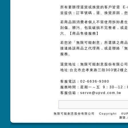
所有要辦理退貨或換貨的客戶皆需 E-
並提供：訂單號碼，退、換貨原因，您的
若商品因消費者個人不當使用拆卸產
刮傷、髒污、包裝破損不完整者，或
六、【商品售後服務】
若您於「無限可能創意」所選購之商
接連絡該商品之代理商，或是聯絡「
服務。
退貨地址：無限可能創意股份有限公
地址:台北市忠孝東路三段303號2樓之
客服電話：02-6636-9380
服務時間：星期一～五 9：30--12：0
客服信箱：
serve@upvd.com.tw
無限可能創意股份有限公司 Copyright ©UPV
瀏覽,