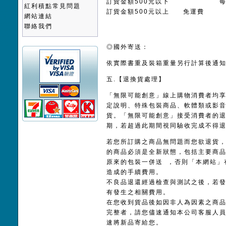
訂貨金額500元以下 每筆／
紅利積點常見問題
訂貨金額500元以上 免運費
網站連結
聯絡我們
◎國外寄送：
依實際書重及裝箱重量另行計算後通
五.【退換貨處理】
「無限可能創意」線上購物消費者均
定說明、特殊包裝商品、軟體類或影
貨。「無限可能創意」接受消費者的退
期，若超過此期間視同驗收完成不得
若您所訂購之商品無問題而您欲退貨
的商品必須是全新狀態，包括主要商
原來的包裝一併送 ，否則「本網站」
造成的手續費用。
不良品退還經過檢查與測試之後，若
有發生之相關費用。
在您收到貨品後如因非人為因素之商
完整者，請您儘速通知本公司客服人
速將新品寄給您。