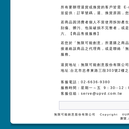
所有要辦理退貨或換貨的客戶皆需 E-
並提供：訂單號碼，退、換貨原因，您的
若商品因消費者個人不當使用拆卸產
刮傷、髒污、包裝破損不完整者，或
六、【商品售後服務】
若您於「無限可能創意」所選購之商
接連絡該商品之代理商，或是聯絡「
服務。
退貨地址：無限可能創意股份有限公
地址:台北市忠孝東路三段303號2樓之
客服電話：02-6636-9380
服務時間：星期一～五 9：30--12：0
客服信箱：
serve@upvd.com.tw
無限可能創意股份有限公司 Copyright ©UPV
瀏覽,