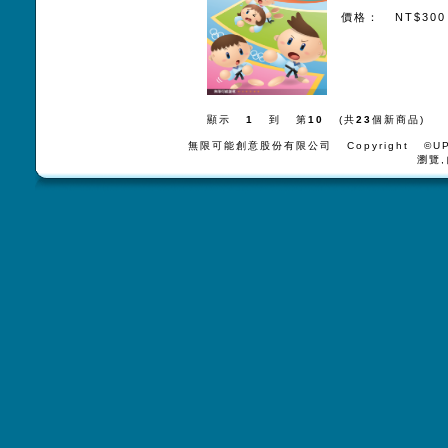
價格： NT$300
顯示
1
到 第
10
(共
23
個新商品)
無限可能創意股份有限公司 Copyright ©UPV
瀏覽,