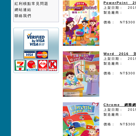
PowerPoint
紅利積點常見問題
上架日期： 2019
網站連結
製造廠商：
聯絡我們
價格： NT$300
Word 2016
上架日期： 2019
製造廠商：
價格： NT$300
Chrome 網際
上架日期： 2019
製造廠商：
價格： NT$300