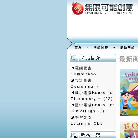
首頁
»
商品目錄
»
最新商品
最新
電腦圖書
Cumputer->
設計圖書
Designing->
國小電腦Books for
Elementary->
(22)
國中電腦Books for
JuniorHigh
(1)
學習光碟
Learning CDs