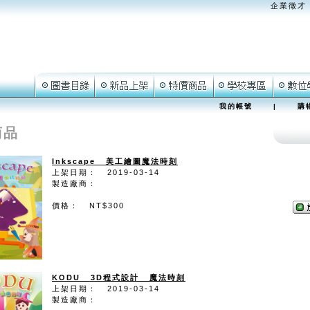
企業徵才
我的帳號
|
購
商品
Inkscape 美工繪圖魔法時刻
上架日期： 2019-03-14
製造廠商：
價格： NT$300
KODU 3D程式設計 魔法時刻
上架日期： 2019-03-14
製造廠商：