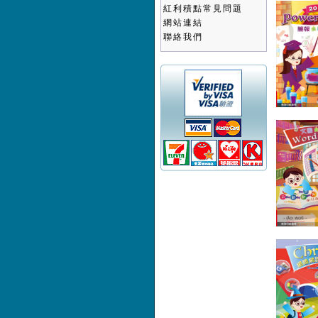
紅利積點常見問題
網站連結
聯絡我們