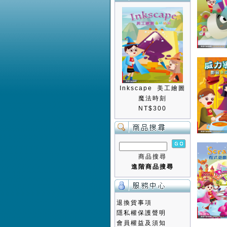
Inkscape 美工繪圖
魔法時刻
NT$300
商品搜尋
進階商品搜尋
退換貨事項
隱私權保護聲明
會員權益及須知