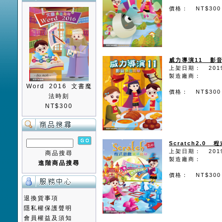
價格： NT$300
威力導演11 影
上架日期： 2019
製造廠商：
Word 2016 文書魔
價格： NT$300
法時刻
NT$300
Scratch2.0
上架日期： 2019
商品搜尋
製造廠商：
進階商品搜尋
價格： NT$300
退換貨事項
隱私權保護聲明
會員權益及須知