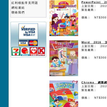
PowerPoint
紅利積點常見問題
上架日期： 2019
網站連結
製造廠商：
聯絡我們
價格： NT$300
Word 2016
上架日期： 2019
製造廠商：
價格： NT$300
Chrome 網際
上架日期： 2019
製造廠商：
價格： NT$300