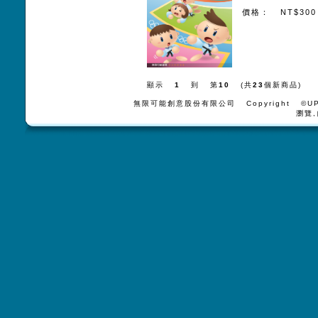
價格： NT$300
顯示
1
到 第
10
(共
23
個新商品)
無限可能創意股份有限公司 Copyright ©UPV
瀏覽,