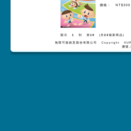
價格： NT$300
顯示
1
到 第
10
(共
23
個新商品)
無限可能創意股份有限公司 Copyright ©UPV
瀏覽,