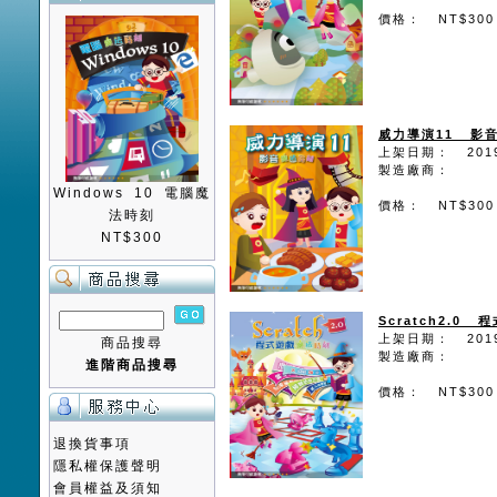
價格： NT$300
威力導演11 影
上架日期： 2019
製造廠商：
Windows 10 電腦魔
價格： NT$300
法時刻
NT$300
Scratch2.0
上架日期： 2019
商品搜尋
製造廠商：
進階商品搜尋
價格： NT$300
退換貨事項
隱私權保護聲明
會員權益及須知