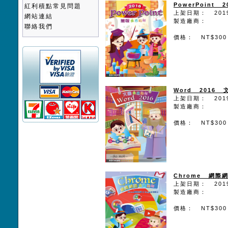
PowerPoint
紅利積點常見問題
上架日期： 2019
網站連結
製造廠商：
聯絡我們
價格： NT$300
Word 2016
上架日期： 2019
製造廠商：
價格： NT$300
Chrome 網際
上架日期： 2019
製造廠商：
價格： NT$300