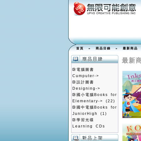
首頁
»
商品目錄
»
最新商品
最新
電腦圖書
Cumputer->
設計圖書
Designing->
國小電腦Books for
Elementary->
(22)
國中電腦Books for
JuniorHigh
(1)
學習光碟
Learning CDs