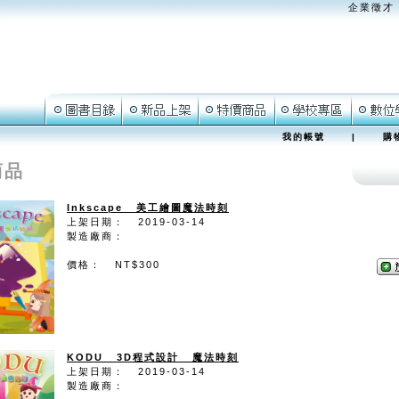
企業徵才
我的帳號
|
購
商品
Inkscape 美工繪圖魔法時刻
上架日期： 2019-03-14
製造廠商：
價格： NT$300
KODU 3D程式設計 魔法時刻
上架日期： 2019-03-14
製造廠商：