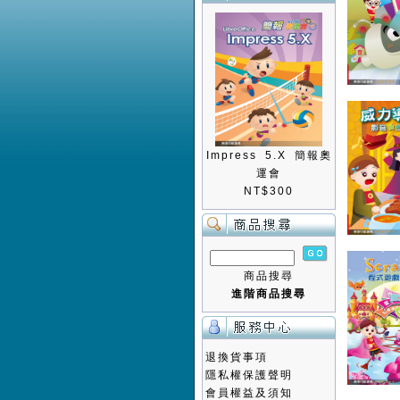
Impress 5.X 簡報奧
運會
NT$300
商品搜尋
進階商品搜尋
退換貨事項
隱私權保護聲明
會員權益及須知