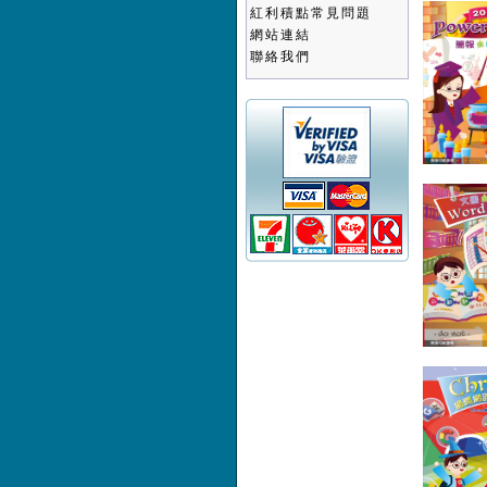
紅利積點常見問題
網站連結
聯絡我們