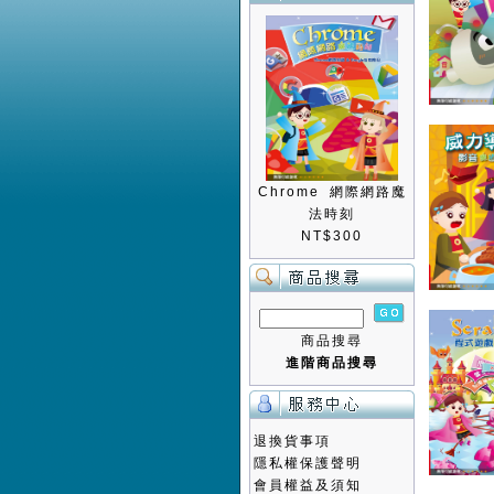
Chrome 網際網路魔
法時刻
NT$300
商品搜尋
進階商品搜尋
退換貨事項
隱私權保護聲明
會員權益及須知