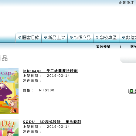
企業徵才
我的帳號
|
購
商品
Inkscape 美工繪圖魔法時刻
上架日期： 2019-03-14
製造廠商：
價格： NT$300
KODU 3D程式設計 魔法時刻
上架日期： 2019-03-14
製造廠商：