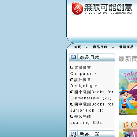
首頁
»
商品目錄
»
最新商品
最新
電腦圖書
Cumputer->
設計圖書
Designing->
國小電腦Books for
Elementary->
(22)
國中電腦Books for
JuniorHigh
(1)
學習光碟
Learning CDs