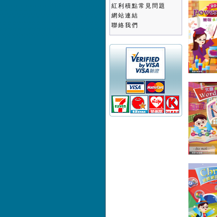
紅利積點常見問題
網站連結
聯絡我們