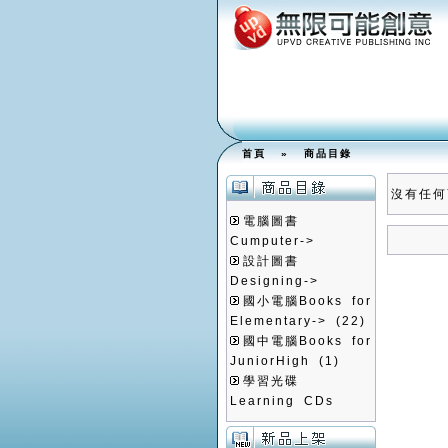
首頁
»
商品目錄
沒有任何
電腦圖書
Cumputer->
設計圖書
Designing->
國小電腦Books for
Elementary->
(22)
國中電腦Books for
JuniorHigh
(1)
學習光碟
Learning CDs