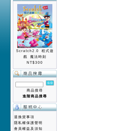
Scratch2.0 程式遊
戲 魔法時刻
NT$300
商品搜尋
進階商品搜尋
退換貨事項
隱私權保護聲明
會員權益及須知