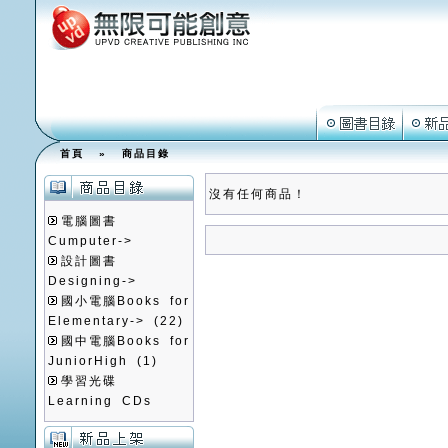
首頁
»
商品目錄
沒有任何商品！
電腦圖書
Cumputer->
設計圖書
Designing->
國小電腦Books for
Elementary->
(22)
國中電腦Books for
JuniorHigh
(1)
學習光碟
Learning CDs