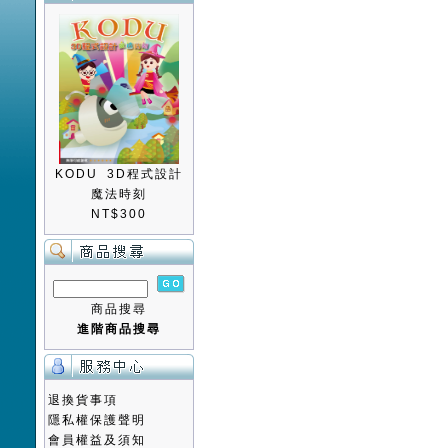
KODU 3D程式設計
魔法時刻
NT$300
商品搜尋
進階商品搜尋
退換貨事項
隱私權保護聲明
會員權益及須知