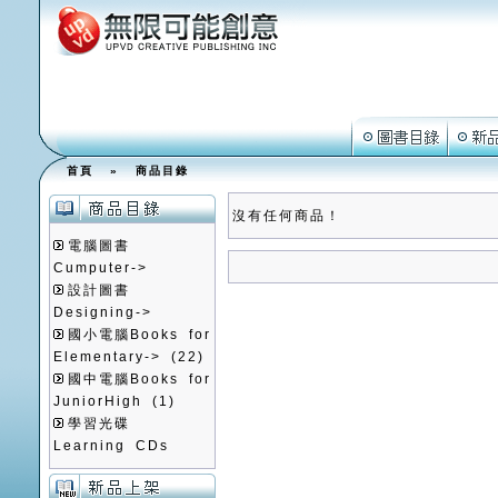
首頁
»
商品目錄
沒有任何商品！
電腦圖書
Cumputer->
設計圖書
Designing->
國小電腦Books for
Elementary->
(22)
國中電腦Books for
JuniorHigh
(1)
學習光碟
Learning CDs