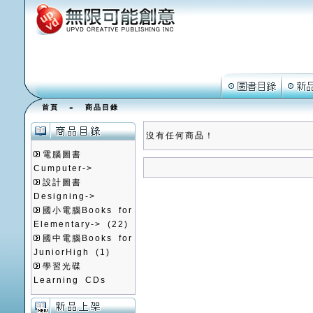
首頁
»
商品目錄
沒有任何商品！
電腦圖書
Cumputer->
設計圖書
Designing->
國小電腦Books for
Elementary->
(22)
國中電腦Books for
JuniorHigh
(1)
學習光碟
Learning CDs