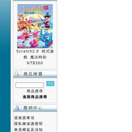
Scratch2.0 程式遊
戲 魔法時刻
NT$300
商品搜尋
進階商品搜尋
退換貨事項
隱私權保護聲明
會員權益及須知