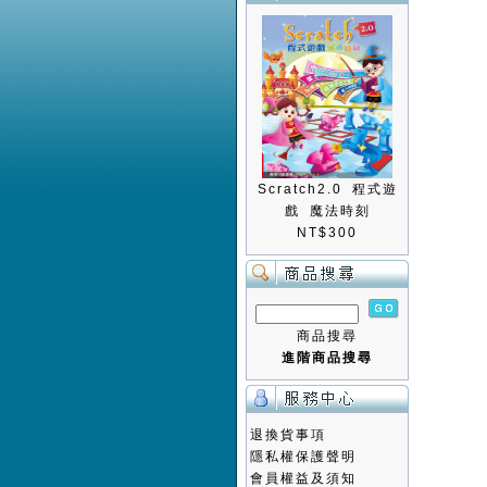
Scratch2.0 程式遊
戲 魔法時刻
NT$300
商品搜尋
進階商品搜尋
退換貨事項
隱私權保護聲明
會員權益及須知