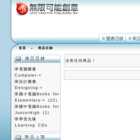
首頁
»
商品目錄
沒有任何商品！
電腦圖書
Cumputer->
設計圖書
Designing->
國小電腦Books for
Elementary->
(22)
國中電腦Books for
JuniorHigh
(1)
學習光碟
Learning CDs