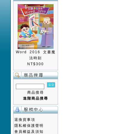
Word 2016 文書魔
法時刻
NT$300
商品搜尋
進階商品搜尋
退換貨事項
隱私權保護聲明
會員權益及須知