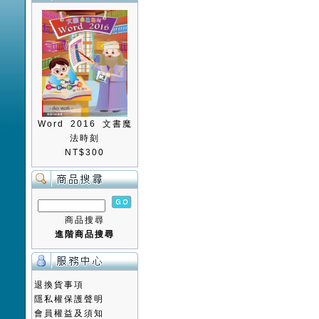
Word 2016 文書魔
法時刻
NT$300
商品搜尋
進階商品搜尋
退換貨事項
隱私權保護聲明
會員權益及須知