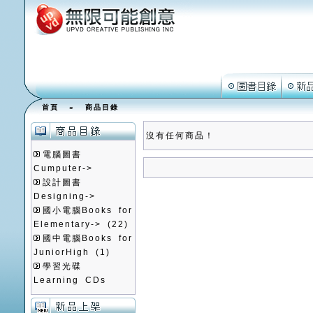
首頁
»
商品目錄
沒有任何商品！
電腦圖書
Cumputer->
設計圖書
Designing->
國小電腦Books for
Elementary->
(22)
國中電腦Books for
JuniorHigh
(1)
學習光碟
Learning CDs