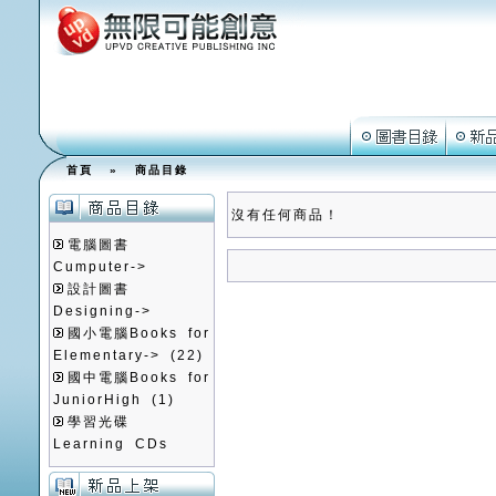
首頁
»
商品目錄
沒有任何商品！
電腦圖書
Cumputer->
設計圖書
Designing->
國小電腦Books for
Elementary->
(22)
國中電腦Books for
JuniorHigh
(1)
學習光碟
Learning CDs