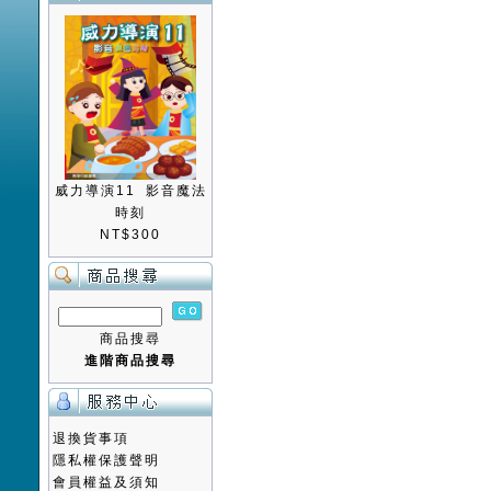
威力導演11 影音魔法
時刻
NT$300
商品搜尋
進階商品搜尋
退換貨事項
隱私權保護聲明
會員權益及須知