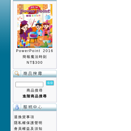
PowerPoint 2016
簡報魔法時刻
NT$300
商品搜尋
進階商品搜尋
退換貨事項
隱私權保護聲明
會員權益及須知