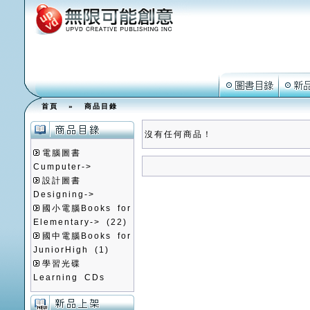
首頁
»
商品目錄
沒有任何商品！
電腦圖書
Cumputer->
設計圖書
Designing->
國小電腦Books for
Elementary->
(22)
國中電腦Books for
JuniorHigh
(1)
學習光碟
Learning CDs