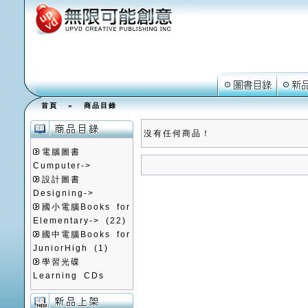
首頁
»
商品目錄
沒有任何商品！
電腦圖書
Cumputer->
設計圖書
Designing->
國小電腦Books for
Elementary->
(22)
國中電腦Books for
JuniorHigh
(1)
學習光碟
Learning CDs