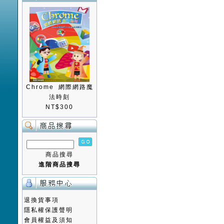
Chrome 網際網路魔
法時刻
NT$300
商品搜尋
進階商品搜尋
退換貨事項
隱私權保護聲明
會員權益及須知