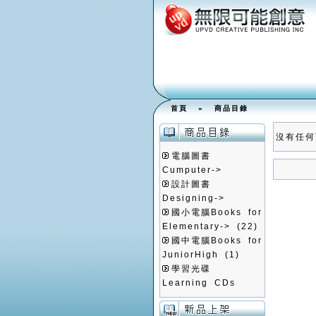
首頁
»
商品目錄
沒有任何
電腦圖書
Cumputer->
設計圖書
Designing->
國小電腦Books for
Elementary->
(22)
國中電腦Books for
JuniorHigh
(1)
學習光碟
Learning CDs