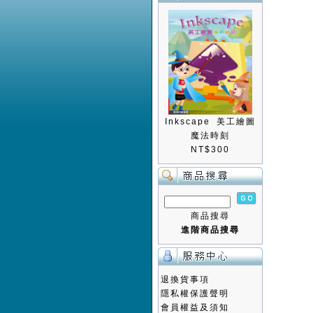
Inkscape 美工繪圖
魔法時刻
NT$300
商品搜尋
進階商品搜尋
退換貨事項
隱私權保護聲明
會員權益及須知