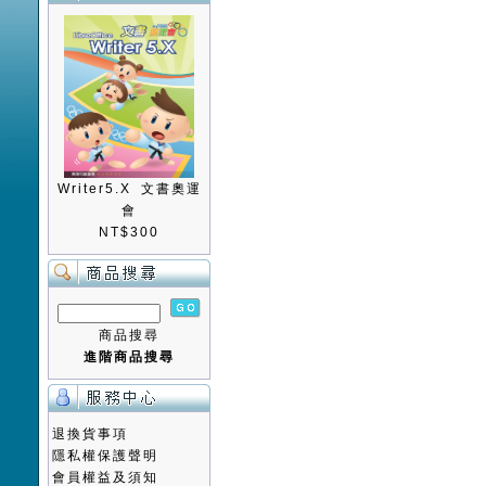
Writer5.X 文書奧運
會
NT$300
商品搜尋
進階商品搜尋
退換貨事項
隱私權保護聲明
會員權益及須知