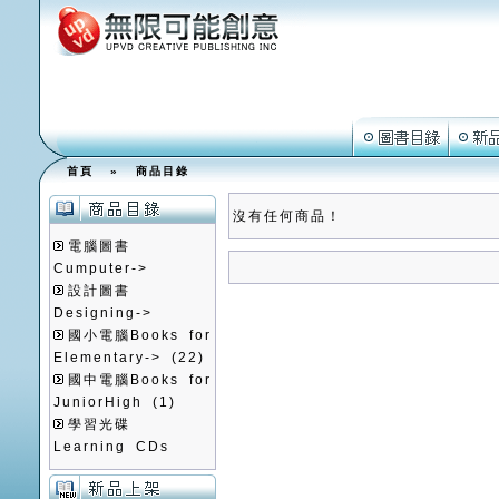
首頁
»
商品目錄
沒有任何商品！
電腦圖書
Cumputer->
設計圖書
Designing->
國小電腦Books for
Elementary->
(22)
國中電腦Books for
JuniorHigh
(1)
學習光碟
Learning CDs