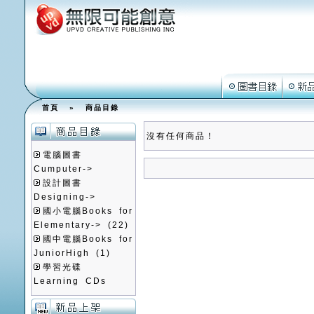
首頁
»
商品目錄
沒有任何商品！
電腦圖書
Cumputer->
設計圖書
Designing->
國小電腦Books for
Elementary->
(22)
國中電腦Books for
JuniorHigh
(1)
學習光碟
Learning CDs