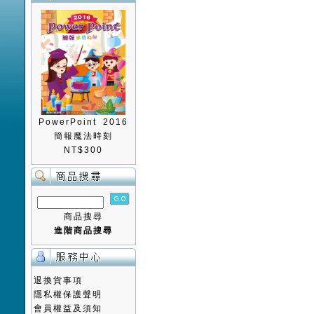
PowerPoint 2016
簡報魔法時刻
NT$300
商品搜尋
進階商品搜尋
退換貨事項
隱私權保護聲明
會員權益及須知