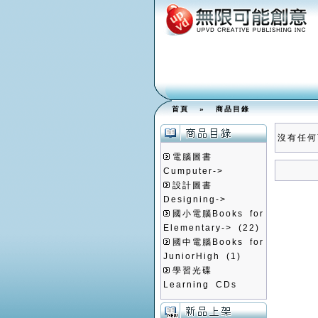
首頁
»
商品目錄
沒有任何
電腦圖書
Cumputer->
設計圖書
Designing->
國小電腦Books for
Elementary->
(22)
國中電腦Books for
JuniorHigh
(1)
學習光碟
Learning CDs