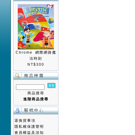
Chrome 網際網路魔
法時刻
NT$300
商品搜尋
進階商品搜尋
退換貨事項
隱私權保護聲明
會員權益及須知