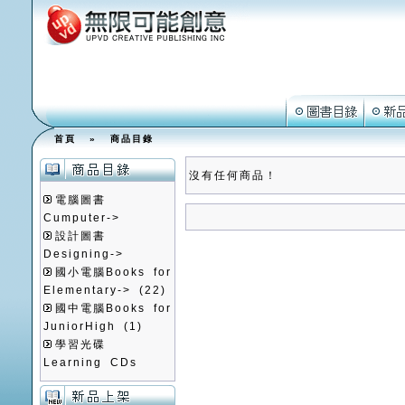
首頁
»
商品目錄
沒有任何商品！
電腦圖書
Cumputer->
設計圖書
Designing->
國小電腦Books for
Elementary->
(22)
國中電腦Books for
JuniorHigh
(1)
學習光碟
Learning CDs