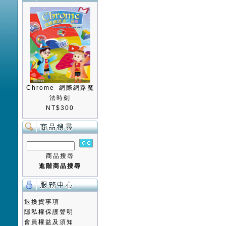
Chrome 網際網路魔
法時刻
NT$300
商品搜尋
進階商品搜尋
退換貨事項
隱私權保護聲明
會員權益及須知