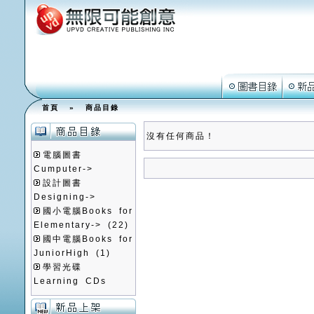
首頁
»
商品目錄
沒有任何商品！
電腦圖書
Cumputer->
設計圖書
Designing->
國小電腦Books for
Elementary->
(22)
國中電腦Books for
JuniorHigh
(1)
學習光碟
Learning CDs